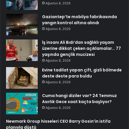
Ağustos 8, 2026
Gaziantep’te mobilya fabrikasında
yangın kontrol altına alındı
Ağustos 8, 2026
İş insanı Ali Bıdı’dan sağlıklı yaşam
üzerine dikkat çeken açıklamalar… 77
yaşında gençlik mucizesi
Ağustos 8, 2026
Evine tadilat yapan çift, gizli bölmede
deste deste para buldu
Ağustos 8, 2026
Cuma hangi diziler var? 24 Temmuz
Asırlık Gece saat kaçta başlıyor?
Ağustos 8, 2026
Newmark Group hisseleri CEO Barry Gosin’in istifa
planıyla düştü