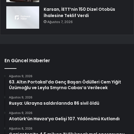
Karsan, İETT’nin 150 Dizel Otobüs
İhalesine Teklif Verdi
Ağustos 7, 2026
En Güncel Haberler
Ağustos 9, 2026
63. Altın Portakal’da Genç Başarı Ödülleri Cem Yiğit
Üzümoğlu ve Leyla Smyrna Cabas’a Verilecek
Ağustos 9, 2026
Rusya: Ukrayna saldırılarında 86 sivil öldü
Ağustos 9, 2026
Atatürk’ün Havza’ya Gelişi 107. Yıldönümü Kutlandı
Ağustos 8, 2026