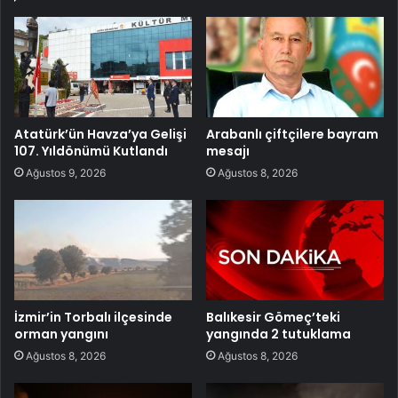
Atatürk’ün Havza’ya Gelişi
Arabanlı çiftçilere bayram
107. Yıldönümü Kutlandı
mesajı
Ağustos 9, 2026
Ağustos 8, 2026
İzmir’in Torbalı ilçesinde
Balıkesir Gömeç’teki
orman yangını
yangında 2 tutuklama
Ağustos 8, 2026
Ağustos 8, 2026