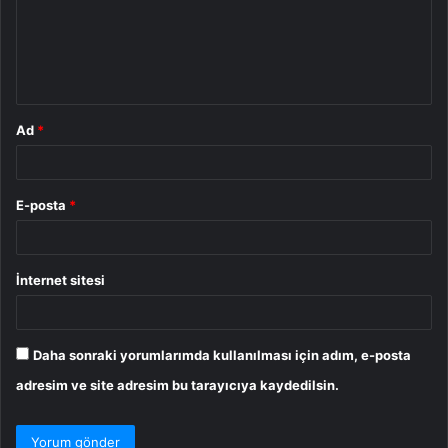
u
m
*
Ad
*
E-posta
*
İnternet sitesi
Daha sonraki yorumlarımda kullanılması için adım, e-posta
adresim ve site adresim bu tarayıcıya kaydedilsin.