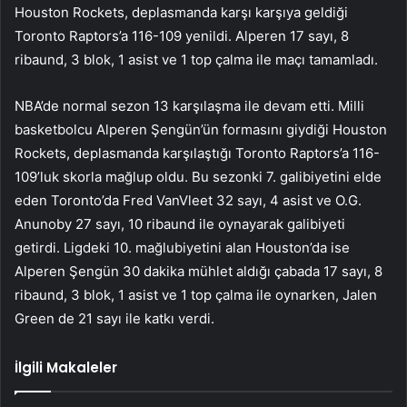
Houston Rockets, deplasmanda karşı karşıya geldiği
Toronto Raptors’a 116-109 yenildi. Alperen 17 sayı, 8
ribaund, 3 blok, 1 asist ve 1 top çalma ile maçı tamamladı.
NBA’de normal sezon 13 karşılaşma ile devam etti. Milli
basketbolcu Alperen Şengün’ün formasını giydiği Houston
Rockets, deplasmanda karşılaştığı Toronto Raptors’a 116-
109’luk skorla mağlup oldu. Bu sezonki 7. galibiyetini elde
eden Toronto’da Fred VanVleet 32 sayı, 4 asist ve O.G.
Anunoby 27 sayı, 10 ribaund ile oynayarak galibiyeti
getirdi. Ligdeki 10. mağlubiyetini alan Houston’da ise
Alperen Şengün 30 dakika mühlet aldığı çabada 17 sayı, 8
ribaund, 3 blok, 1 asist ve 1 top çalma ile oynarken, Jalen
Green de 21 sayı ile katkı verdi.
İlgili Makaleler