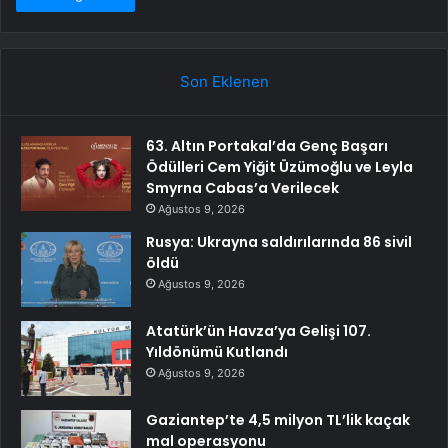
Son Eklenen
63. Altın Portakal’da Genç Başarı
Ödülleri Cem Yiğit Üzümoğlu ve Leyla
Smyrna Cabas’a Verilecek
Ağustos 9, 2026
Rusya: Ukrayna saldırılarında 86 sivil
öldü
Ağustos 9, 2026
Atatürk’ün Havza’ya Gelişi 107.
Yıldönümü Kutlandı
Ağustos 9, 2026
Gaziantep’te 4,5 milyon TL’lik kaçak
mal operasyonu