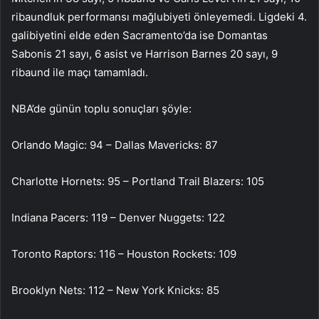
ribaundluk performansı mağlubiyeti önleyemedi. Ligdeki 4.
galibiyetini elde eden Sacramento’da ise Domantas
Sabonis 21 sayı, 6 asist ve Harrison Barnes 20 sayı, 9
ribaund ile maçı tamamladı.
NBA’de günün toplu sonuçları şöyle:
Orlando Magic: 94 – Dallas Mavericks: 87
Charlotte Hornets: 95 – Portland Trail Blazers: 105
Indiana Pacers: 119 – Denver Nuggets: 122
Toronto Raptors: 116 – Houston Rockets: 109
Brooklyn Nets: 112 – New York Knicks: 85