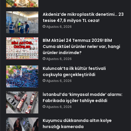
Akdeniz’de mikroplastik denetimi… 23
tesise 47,6 milyon TL ceza!
Ağustos 6, 2026
BİM Aktüel 24 Temmuz 2026! BİM
Cuma aktüel ürünler neler var, hangi
ürünler indirimde?
Ağustos 6, 2026
Kuluncak’ta ilk kültür festivali
coşkuyla gerçekleştirildi
Ağustos 6, 2026
İstanbul’da ‘kimyasal madde’ alarmı:
Fabrikada işçiler tahliye edildi
Ağustos 6, 2026
Kuyumcu dükkanında altın kolye
hırsızlığı kamerada