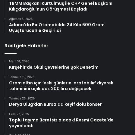
TBMM Başkanı Kurtulmuş ile CHP Genel Başkanı
Kılıçdaroğlu’nun Görüşmesi Başladı
Ağustos 6, 2026
Adana’da Bir Otomobilde 24 Kilo 600 Gram
Uyuşturucu Ele Geçirildi
Rastgele Haberler
Mart 31, 2026
Kırşehir’de Okul Çevrelerine Şok Denetim
Temmuz 19, 2025
Gram altın için ‘eski günlerini aratabilir’ diyerek
tahminini açıkladı: 200 lira değişecek
Temmuz 23, 2026
Derya Uluğ’dan Bursa’da keyif dolu konser
Ekim 27, 2025
Toplu taşıma ücretsiz olacak! Resmi Gazete’de
yayımlandı