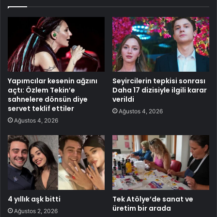
Yapımcılar kesenin ağzını
Seyircilerin tepkisi sonrası
açtı: Özlem Tekin’e
Daha 17 dizisiyle ilgili karar
sahnelere dönsün diye
verildi
servet teklif ettiler
Ağustos 4, 2026
Ağustos 4, 2026
4 yıllık aşk bitti
Tek Atölye’de sanat ve
üretim bir arada
Ağustos 2, 2026