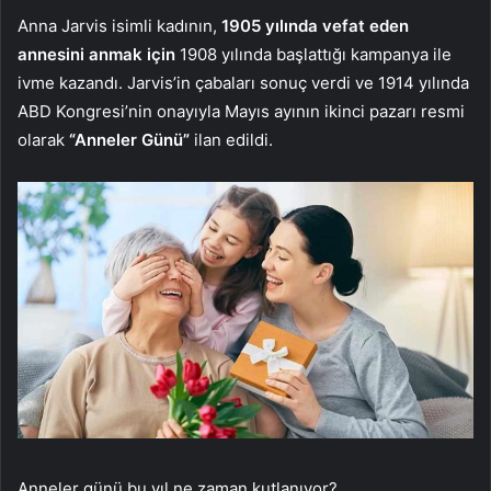
Anna Jarvis isimli kadının,
1905 yılında vefat eden
annesini anmak için
1908 yılında başlattığı kampanya ile
ivme kazandı. Jarvis’in çabaları sonuç verdi ve 1914 yılında
ABD Kongresi’nin onayıyla Mayıs ayının ikinci pazarı resmi
olarak
“Anneler Günü”
ilan edildi.
Anneler günü bu yıl ne zaman kutlanıyor?