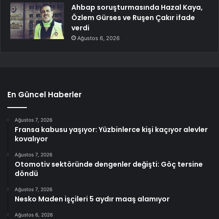
Ahbap soruşturmasında Hazal Kaya,
Özlem Gürses ve Ruşen Çakır ifade
verdi
Ağustos 6, 2026
En Güncel Haberler
Ağustos 7, 2026
Fransa kabusu yaşıyor: Yüzbinlerce kişi kaçıyor alevler
kovalıyor
Ağustos 7, 2026
Otomotiv sektöründe dengenler değişti: Göç tersine
döndü
Ağustos 7, 2026
Nesko Maden işçileri 5 aydır maaş alamıyor
Ağustos 6, 2026